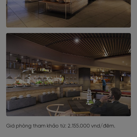
Giá phòng tham khảo từ: 2.155.000 vnd/đêm.