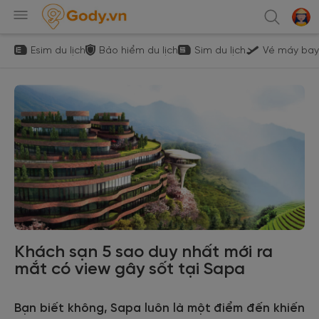
Esim du lịch
Bảo hiểm du lịch
Sim du lịch
Vé máy bay
Khách sạn 5 sao duy nhất mới ra
mắt có view gây sốt tại Sapa
Bạn biết không, Sapa luôn là một điểm đến khiến