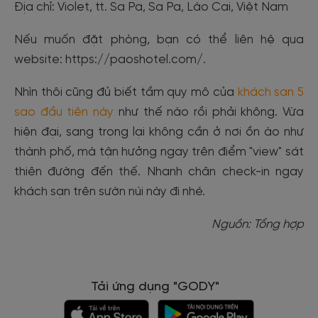
Địa chỉ: Violet, tt. Sa Pa, Sa Pa, Lào Cai, Việt Nam
Nếu muốn đặt phòng, bạn có thể liên hệ qua
website: https://paoshotel.com/.
Nhìn thôi cũng đủ biết tầm quy mô của
khách sạn 5
sao đầu tiên này
như thế nào rồi phải không. Vừa
hiện đại, sang trọng lại không cần ở nơi ồn ào như
thành phố, mà tận hưởng ngay trên điểm "view" sát
thiên đường đến thế. Nhanh chân check-in ngay
khách sạn trên sườn núi này đi nhé.
Nguồn: Tổng hợp
Tải ứng dụng "GODY"