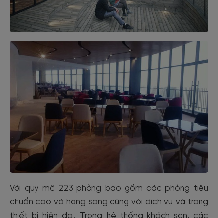
Với quy mô 223 phòng bao gồm các phòng tiêu
chuẩn cao và hạng sang cùng với dịch vụ và trang
thiết bị hiện đại. Trong hệ thống khách sạn, các