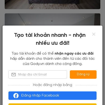
Tạo tài khoản nhanh - nhận
nhiều ưu đãi!
Tạo tài khoản để có thể
nhận ngay các ưu đãi
hấp dẫn dành cho thành viên đến từ các đối tác
của Gody.vn dành cho cộng đồng.
Đăng ký
Hoặc đăng nhập bằng
Đăng nhập Facebook