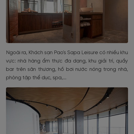
Ngoài ra, Khách sạn Pao's Sapa Leisure có nhiều khu
vực: nhà hàng ẩm thực đa dạng, khu giải trí, quầy
bar trên sân thương, hồ bơi nước nóng trong nhà,
phòng tập thể dục, spa,...