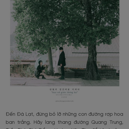
Đến Đà Lạt, đừng bỏ lỡ những con đường rợp hoa
ban trắng. Hãy lang thang đường Quang Trung,