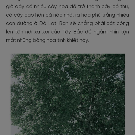
giờ đây có nhiều cây hoa đã trở thành cây cổ thụ,
có cây cao hơn cả nóc nhà, ra hoa phủ trắng nhiều
con đường ở Đà Lạt. Bạn sẽ chẳng phải cất công
lên tận nơi xa xôi của Tây Bắc để ngắm nhìn tận
mắt những bông hoa tinh khiết này.