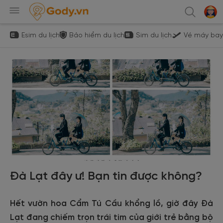
Esim du lịch
Bảo hiểm du lịch
Sim du lịch
Vé máy bay
Đà Lạt đây ư! Bạn tin được không?
Hết vườn hoa Cẩm Tú Cầu khổng lồ, giờ đây Đà
Lạt đang chiếm trọn trái tim của giới trẻ bằng bộ