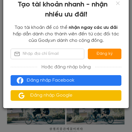
Tạo tài khoản nhanh - nhận
nhiều ưu đãi!
Tạo tài khoản để có thể
nhận ngay các ưu đãi
hấp dẫn dành cho thành viên đến từ các đối tác
của Gody.vn dành cho cộng đồng.
Đăng ký
Hoặc đăng nhập bằng
Đăng nhập Facebook
Đăng nhập Google