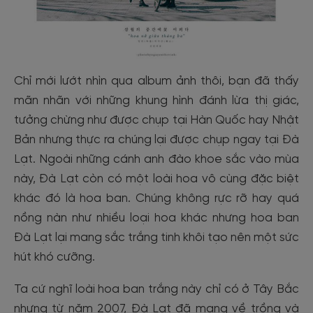
Chỉ mới lướt nhìn qua album ảnh thôi, bạn đã thấy
mãn nhãn với những khung hình đánh lừa thị giác,
tưởng chừng như được chụp tại Hàn Quốc hay Nhật
Bản nhưng thực ra chúng lại được chụp ngay tại Đà
Lạt. Ngoài những cánh anh đào khoe sắc vào mùa
này, Đà Lạt còn có một loài hoa vô cùng đặc biệt
khác đó là hoa ban. Chúng không rực rỡ hay quá
nồng nàn như nhiều loại hoa khác nhưng hoa ban
Đà Lạt lại mang sắc trắng tinh khôi tạo nên một sức
hút khó cưỡng.
Ta cứ nghĩ loài hoa ban trắng này chỉ có ở Tây Bắc
nhưng từ năm 2007, Đà Lạt đã mang về trồng và