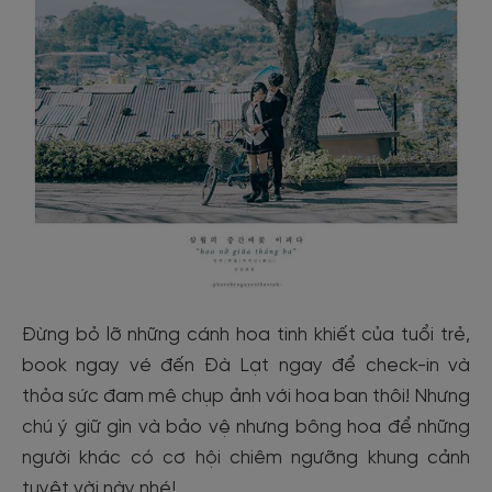
Đừng bỏ lỡ những cánh hoa tinh khiết của tuổi trẻ,
book ngay vé đến Đà Lạt ngay để check-in và
thỏa sức đam mê chụp ảnh với hoa ban thôi! Nhưng
chú ý giữ gìn và bảo vệ nhưng bông hoa để những
người khác có cơ hội chiêm ngưỡng khung cảnh
tuyệt vời này nhé!