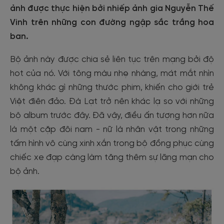
ảnh được thực hiện bởi nhiếp ảnh gia Nguyễn Thế
Vinh trên những con đường ngập sắc trắng hoa
ban.
Bộ ảnh này được chia sẻ liên tục trên mạng bởi độ
hot của nó. Với tông màu nhẹ nhàng, mát mắt nhìn
không khác gì những thước phim, khiến cho giới trẻ
Việt điên đảo. Đà Lạt trở nên khác lạ so với những
bộ album trước đây. Đã vậy, điều ấn tượng hơn nữa
là một cặp đôi nam - nữ là nhân vật trong những
tấm hình vô cùng xinh xắn trong bộ đồng phục cùng
chiếc xe đạp càng làm tăng thêm sự lãng mạn cho
bộ ảnh.