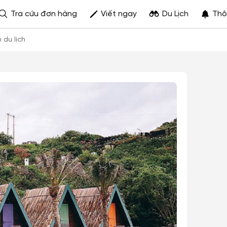
Tra cứu đơn hàng
Viết ngay
Du Lịch
Thô
h du lịch