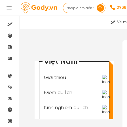
0938
Nhập điểm đến?
Vé m
Việt Nam
Giới thiệu
Điểm du lịch
Kinh nghiệm du lịch