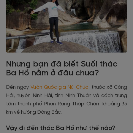
Nhưng bạn đã biết Suối thác
Ba Hồ nằm ở đâu chưa?
Đến ngay
Vườn Quốc gia Núi Chúa
, thuộc xã Công
Hải, huyện Ninh Hải, tỉnh Ninh Thuận và cách trung
tâm thành phố Phan Rang Tháp Chàm khoảng 35
km về hướng Đông Bắc.
Vậy đi đến thác Ba Hồ như thế nào?