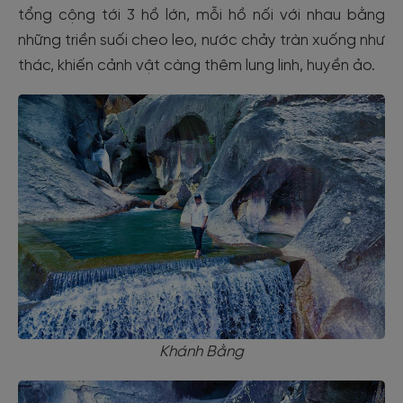
tổng cộng tới 3 hồ lớn, mỗi hồ nối với nhau bằng
những triền suối cheo leo, nước chảy tràn xuống như
thác, khiến cảnh vật càng thêm lung linh, huyền ảo.
Khánh Bằng