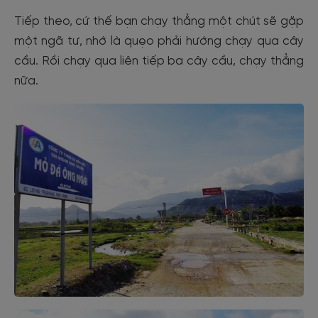
Tiếp theo, cứ thế bạn chạy thẳng một chút sẽ gặp
một ngã tư, nhớ là quẹo phải hướng chạy qua cây
cầu. Rồi chạy qua liên tiếp ba cây cầu, chạy thẳng
nữa.