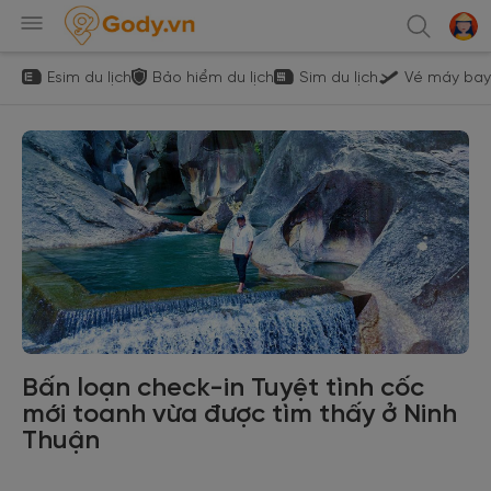
Esim du lịch
Bảo hiểm du lịch
Sim du lịch
Vé máy bay
Bấn loạn check-in Tuyệt tình cốc
mới toanh vừa được tìm thấy ở Ninh
Thuận