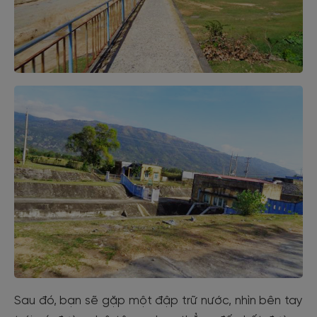
Sau đó, bạn sẽ gặp một đập trữ nước, nhìn bên tay