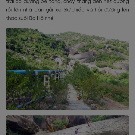
trái có đường bê tông, chạy thẳng đến hết đường
rồi lên nhà dân gửi xe 5k/chiếc và hỏi đường lên
thác suối Ba Hồ nhé.