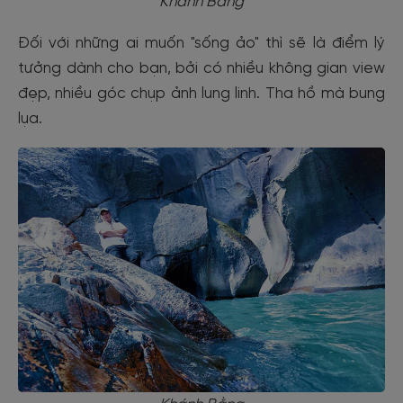
Khánh Bằng
Đối với những ai muốn "sống ảo" thì sẽ là điểm lý
tưởng dành cho bạn, bởi có nhiều không gian view
đẹp, nhiều góc chụp ảnh lung linh. Tha hồ mà bung
lụa.