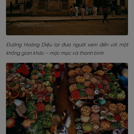
Đường Hoàng Diệu lại đưa người xem đến với một
không gian khác – mộc mạc và thanh bình