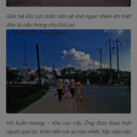
Giới trẻ Đà Lạt chắc hẳn sẽ khá ngạc nhiên khi biết
đây là cầu thang chợ Đà Lạt
Hồ Xuân Hương – Khu vực cầu Ông Đạo thưa thớt
người qua lại, khác hẳn với sự náo nhiệt, tấp nập của