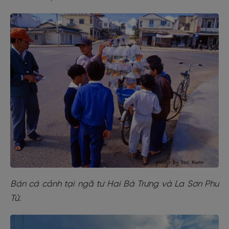
Bán cá cảnh tại ngã tư Hai Bà Trưng và La Sơn Phu
Tử.