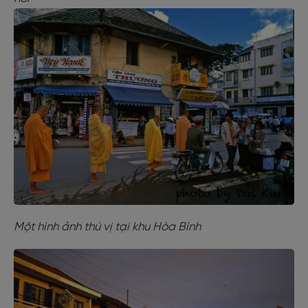
Một hình ảnh thú vị tại khu Hòa Bình