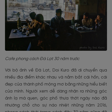
Cafe phong cách Đà Lạt 30 năm trước
Với bộ ảnh về Đà Lạt, Doi Kuro đã di chuyển qua
nhiều địa điểm khác nhau và nắm bắt cái hồn, cái
đẹp của thành phố mộng mơ bằng những hiểu biết
của mình. Người xem dễ dàng nhận ra những góc
ảnh lạ mà quen, góc phố thưa thớt ngày nào đã
nhường chỗ cho sự náo nhiệt những năm 2016,