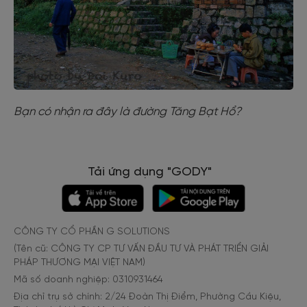
Bạn có nhận ra đây là đường Tăng Bạt Hổ?
Tải ứng dụng "GODY"
CÔNG TY CỔ PHẦN G SOLUTIONS
(Tên cũ: CÔNG TY CP TƯ VẤN ĐẦU TƯ VÀ PHÁT TRIỂN GIẢI
PHÁP THƯƠNG MẠI VIỆT NAM)
Mã số doanh nghiệp: 0310931464
Địa chỉ trụ sở chính: 2/24 Đoàn Thị Điểm, Phường Cầu Kiệu,