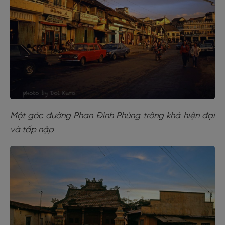
Một góc đường Phan Đình Phùng trông khá hiện đại
và tấp nập