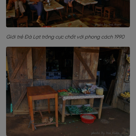
Giới trẻ Đà Lạt trông cực chất với phong cách 1990