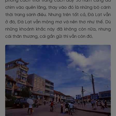
phong cách thời trang cách đây 30 năm cũng đã
chìm vào quên lãng, thay vào đó là những bộ cánh
thời trang sành điệu. Nhưng trên tất cả, Đà Lạt vẫn
ở đó, Đà Lạt vẫn mộng mơ và nên thơ như thế. Dù
những khoảnh khắc này đã không còn nữa, nhưng
cái thân thương, cái gần gữi thì vẫn còn đó.