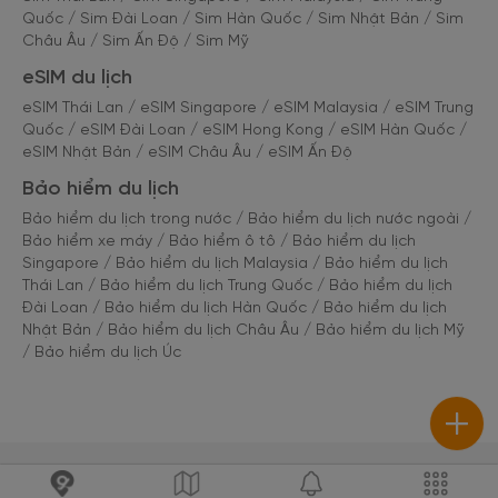
Quốc
/
Sim Đài Loan
/
Sim Hàn Quốc
/
Sim Nhật Bản
/
Sim
Châu Âu
/
Sim Ấn Độ
/
Sim Mỹ
eSIM du lịch
eSIM Thái Lan
/
eSIM Singapore
/
eSIM Malaysia
/
eSIM Trung
Quốc
/
eSIM Đài Loan
/
eSIM Hong Kong
/
eSIM Hàn Quốc
/
eSIM Nhật Bản
/
eSIM Châu Âu
/
eSIM Ấn Độ
Bảo hiểm du lịch
Bảo hiểm du lịch trong nước
/
Bảo hiểm du lịch nước ngoài
/
Bảo hiểm xe máy
/
Bảo hiểm ô tô
/
Bảo hiểm du lịch
Singapore
/
Bảo hiểm du lịch Malaysia
/
Bảo hiểm du lịch
Thái Lan
/
Bảo hiểm du lịch Trung Quốc
/
Bảo hiểm du lịch
Đài Loan
/
Bảo hiểm du lịch Hàn Quốc
/
Bảo hiểm du lịch
Nhật Bản
/
Bảo hiểm du lịch Châu Âu
/
Bảo hiểm du lịch Mỹ
/
Bảo hiểm du lịch Úc