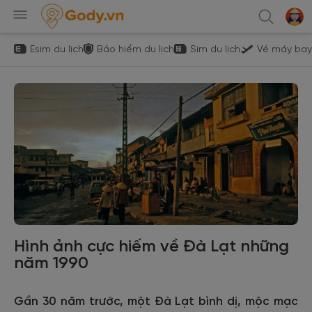
Esim du lịch
Bảo hiểm du lịch
Sim du lịch
Vé máy bay
Hình ảnh cực hiếm về Đà Lạt những
năm 1990
Gần 30 năm trước, một Đà Lạt bình dị, mộc mạc