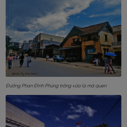
Đường Phan Đình Phùng trông vừa lạ mà quen