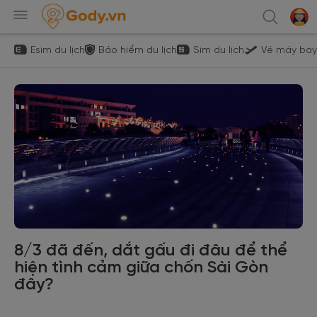
Esim du lịch
Bảo hiểm du lịch
Sim du lịch
Vé máy bay
8/3 đã đến, dắt gấu đi đâu để thể
hiện tình cảm giữa chốn Sài Gòn
đây?