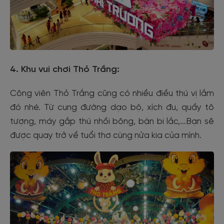
4. Khu vui chơi Thỏ Trắng:
Công viên Thỏ Trắng cũng có nhiều điều thú vị lắm
đó nhé. Từ cung đường dạo bộ, xích đu, quầy tô
tượng, máy gắp thú nhồi bông, bàn bi lắc,...Bạn sẽ
được quay trở về tuổi thơ cùng nửa kia của mình.