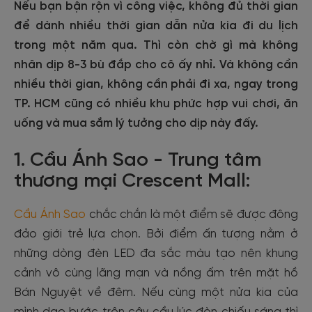
Nếu bạn bận rộn vì công việc, không đủ thời gian
để dành nhiều thời gian dẫn nửa kia đi du lịch
trong một năm qua. Thì còn chờ gì mà không
nhân dịp 8-3 bù đắp cho cô ấy nhỉ. Và không cần
nhiều thời gian, không cần phải đi xa, ngay trong
TP. HCM cũng có nhiều khu phức hợp vui chơi, ăn
uống và mua sắm lý tưởng cho dịp này đấy.
1. Cầu Ánh Sao - Trung tâm
thương mại Crescent Mall:
Cầu Ánh Sao
chắc chắn là một điểm sẽ được đông
đảo giới trẻ lựa chọn. Bởi điểm ấn tượng nằm ở
những dòng đèn LED đa sắc màu tạo nên khung
cảnh vô cùng lãng mạn và nồng ấm trên mặt hồ
Bán Nguyệt về đêm. Nếu cùng một nửa kia của