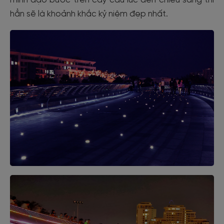
mình dạo bước trên cây cầu lúc đèn chiếu sáng thì
hẳn sẽ là khoảnh khắc kỷ niệm đẹp nhất.