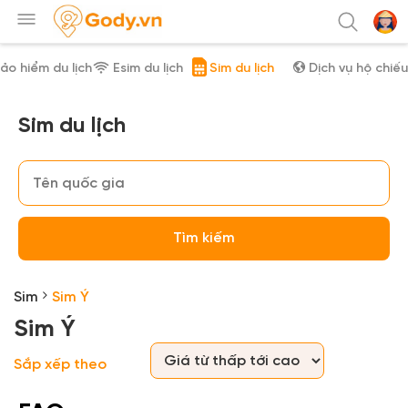
ảo hiểm du lịch
Esim du lịch
Sim du lịch
Dịch vụ hộ chiếu
Sim du lịch
Tìm kiếm
Sim
Sim Ý
Sim Ý
Sắp xếp theo