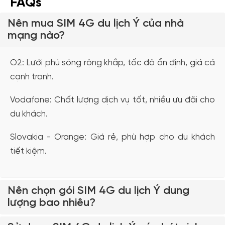
FAQs
Nên mua SIM 4G du lịch Ý của nhà
mạng nào?
O2: Lưới phủ sóng rộng khắp, tốc độ ổn định, giá cả
cạnh tranh.
Vodafone: Chất lượng dịch vụ tốt, nhiều ưu đãi cho
du khách.
Slovakia - Orange: Giá rẻ, phù hợp cho du khách
tiết kiệm.
Nên chọn gói SIM 4G du lịch Ý dung
lượng bao nhiêu?