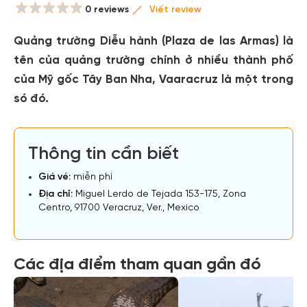
0 reviews
Viết review
Quảng trường Diễu hành (Plaza de las Armas) là
tên của quảng trường chính ở nhiều thành phố
của Mỹ gốc Tây Ban Nha, Vaaracruz là một trong
só đó.
Thông tin cần biết
Giá vé:
miễn phí
Địa chỉ:
Miguel Lerdo de Tejada 153-175, Zona
Centro, 91700 Veracruz, Ver., Mexico
Các địa điểm tham quan gần đó