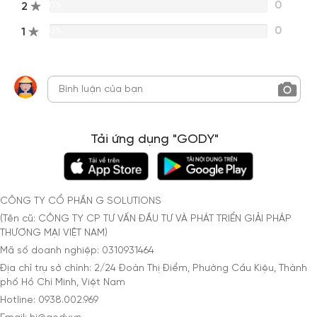
0
2
0%
0
1
0%
Tải ứng dụng "GODY"
CÔNG TY CỔ PHẦN G SOLUTIONS
(Tên cũ: CÔNG TY CP TƯ VẤN ĐẦU TƯ VÀ PHÁT TRIỂN GIẢI PHÁP
THƯƠNG MẠI VIỆT NAM)
Mã số doanh nghiệp: 0310931464
Địa chỉ trụ sở chính: 2/24 Đoàn Thị Điểm, Phường Cầu Kiệu, Thành
phố Hồ Chí Minh, Việt Nam
Hotline: 0938.002.969