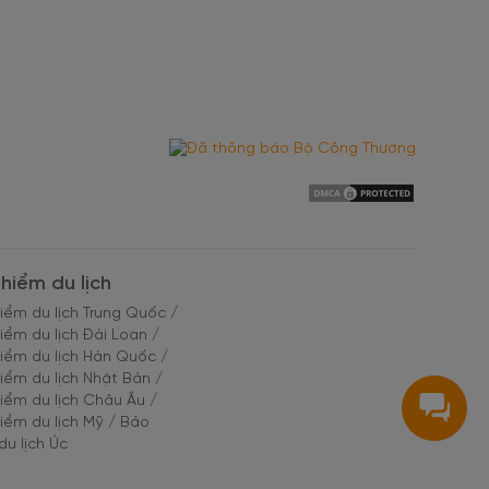
hiểm du lịch
iểm du lịch Trung Quốc
/
iểm du lịch Đài Loan
/
iểm du lịch Hàn Quốc
/
iểm du lịch Nhật Bản
/
iểm du lịch Châu Âu
/
iểm du lịch Mỹ
/
Bảo
du lịch Úc