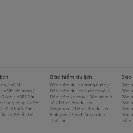
lịch
Bảo hiểm du lịch
Bảo 
Lan
/
eSIM
Bảo hiểm du lịch trong nước
/
Bảo h
/
eSIM Malaysia
/
Bảo hiểm du lịch nước ngoài
/
Bảo h
g Quốc
/
eSIM Đài
Bảo hiểm xe máy
/
Bảo hiểm ô
Bảo h
IM Hong Kong
/
eSIM
tô
/
Bảo hiểm du lịch
Bảo h
/
eSIM Nhật Bản
/
Singapore
/
Bảo hiểm du lịch
Bảo h
 Âu
/
eSIM Ấn Độ
Malaysia
/
Bảo hiểm du lịch
Bảo h
Thái Lan
hiểm 