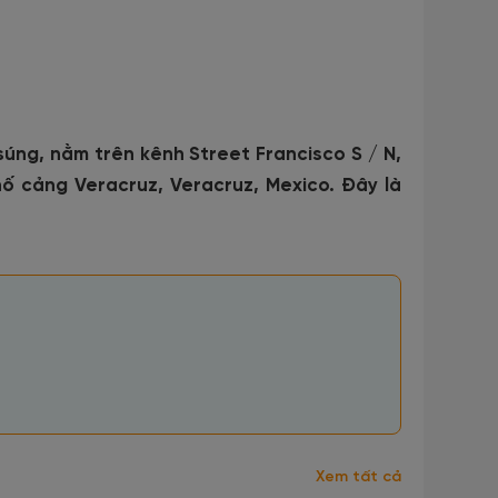
úng, nằm trên kênh Street Francisco S / N,
ố cảng Veracruz, Veracruz, Mexico. Đây là
Xem tất cả