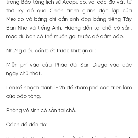
trong Bảo tàng lịch sử Acapulco, với các đồ vật từ
thời kỳ đó qua Chiến tranh giành độc lập của
Mexico và bảng chỉ dẫn xinh đẹp bằng tiếng Tây
Ban Nha và tiếng Anh. Hướng dẫn tại chỗ có sẵn,
mặc dù bạn có thể muốn gọi trước để đảm bảo.
Những điều cần biết trước khi bạn đi :
Miễn phí vào cửa Pháo đài San Diego vào các
ngày chủ nhật.
Lên kế hoạch dành 1- 2h để khám phá các triển lãm
của bảo tàng.
Phòng vệ sinh có sẵn tại chỗ.
Cách để đến đó: