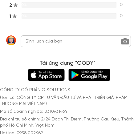
0
2
0%
0
1
0%
Tải ứng dụng "GODY"
CÔNG TY CỔ PHẦN G SOLUTIONS
(Tên cũ: CÔNG TY CP TƯ VẤN ĐẦU TƯ VÀ PHÁT TRIỂN GIẢI PHÁP
THƯƠNG MẠI VIỆT NAM)
Mã số doanh nghiệp: 0310931464
Địa chỉ trụ sở chính: 2/24 Đoàn Thị Điểm, Phường Cầu Kiệu, Thành
phố Hồ Chí Minh, Việt Nam
Hotline: 0938.002.969