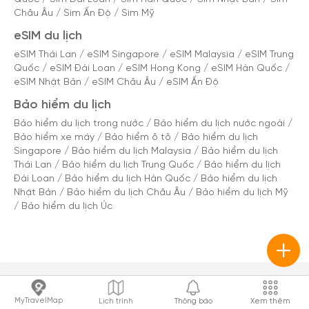
Châu Âu
/
Sim Ấn Độ
/
Sim Mỹ
eSIM du lịch
eSIM Thái Lan
/
eSIM Singapore
/
eSIM Malaysia
/
eSIM Trung
Quốc
/
eSIM Đài Loan
/
eSIM Hong Kong
/
eSIM Hàn Quốc
/
eSIM Nhật Bản
/
eSIM Châu Âu
/
eSIM Ấn Độ
Bảo hiểm du lịch
Bảo hiểm du lịch trong nước
/
Bảo hiểm du lịch nước ngoài
/
Bảo hiểm xe máy
/
Bảo hiểm ô tô
/
Bảo hiểm du lịch
Singapore
/
Bảo hiểm du lịch Malaysia
/
Bảo hiểm du lịch
Thái Lan
/
Bảo hiểm du lịch Trung Quốc
/
Bảo hiểm du lịch
Đài Loan
/
Bảo hiểm du lịch Hàn Quốc
/
Bảo hiểm du lịch
Nhật Bản
/
Bảo hiểm du lịch Châu Âu
/
Bảo hiểm du lịch Mỹ
/
Bảo hiểm du lịch Úc
MyTravelMap
Lịch trình
Thông báo
Xem thêm