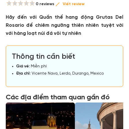
0 reviews
Viết review
Hãy đến với Quần thể hang động Grutas Del
Rosario để chiêm ngưỡng thiên nhiên tuyệt vời
với hàng loạt núi đá vôi tự nhiên
Thông tin cần biết
Giá vé:
Miễn phí
Địa chỉ:
Vicente Nava, Lerdo, Durango, Mexico
Các địa điểm tham quan gần đó