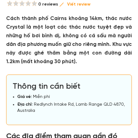
0 reviews
Viết review
Cách thành phố Cairns khoảng 14km, thác nước
Crystal là một loạt các thác nước tuyệt đẹp và
những hố bơi bình dị, không có cá sấu mà người
dân địa phương muốn giữ cho riêng mình. Khu vực
này được ghé thăm bằng một con đường dài
1.2km (mất khoảng 30 phút).
Thông tin cần biết
Giá vé:
Miễn phí
Địa chỉ:
Redlynch Intake Rd, Lamb Range QLD 4870,
Australia
Các địa điểm tham quan gần đó