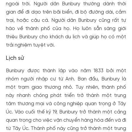
ngoài trời. Người dân Bunbury thường dành thời
gian để đi dạo trên bãi biển, đi bộ đường dài, cắm
trại, hoặc câu cá. Người dân Bunbury cũng rất tự
hào về thành phố của họ. Họ luôn sẵn sàng giới
thiệu Bunbury cho khách du lịch và giúp họ có một
trải nghiệm tuyệt vời.
Lịch sử
Bunbury được thành lập vào năm 1833 bởi một
nhóm người nhập cư từ Anh. Ban đầu, Bunbury là
một trạm giao thương nhỏ. Tuy nhiên, thành phố
này nhanh chóng phát triển trở thành một trung
tâm thương mại và công nghiệp quan trọng ở Tây
Úc. Vào cuối thế kỷ 19, Bunbury trở thành một cảng
quan trọng cho việc vận chuyển hàng hóa đến và đi
từ Tây Úc. Thành phố này cũng trở thành một trung