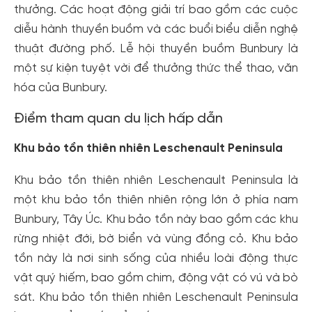
thưởng. Các hoạt động giải trí bao gồm các cuộc
diễu hành thuyền buồm và các buổi biểu diễn nghệ
thuật đường phố. Lễ hội thuyền buồm Bunbury là
một sự kiện tuyệt vời để thưởng thức thể thao, văn
hóa của Bunbury.
Điểm tham quan du lịch hấp dẫn
Khu bảo tồn thiên nhiên Leschenault Peninsula
Khu bảo tồn thiên nhiên Leschenault Peninsula là
một khu bảo tồn thiên nhiên rộng lớn ở phía nam
Bunbury, Tây Úc. Khu bảo tồn này bao gồm các khu
rừng nhiệt đới, bờ biển và vùng đồng cỏ. Khu bảo
tồn này là nơi sinh sống của nhiều loài động thực
vật quý hiếm, bao gồm chim, động vật có vú và bò
sát. Khu bảo tồn thiên nhiên Leschenault Peninsula