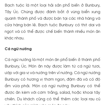
Bạch tuộc là một loại hải sản phổ biến ở Bunbury,
Tây Úc. Chúng được đánh bắt ở vùng biển xung
quanh thành phố và được bán tại các nhà hàng và
cửa hàng bán lẻ. Bạch tuộc Bunbury có thịt dai và
ngọt và có thể được chế biến thành nhiều món ăn
khác nhau.
Cá ngừ nướng
Cá ngừ nướng là một món ăn phổ biến ở thành phố
Bunbury, Úc. Món ăn này được làm từ cá ngừ tươi,
ướp với gia vị và nướng trên vỉ nướng. Cá ngừ nướng
Bunbury có hương vị thơm ngon, đậm đà và có độ
ẩm vừa phải. Món cá ngừ nướng Bunbury có thể
được ăn kèm với cơm trắng, salad, hoặc khoai tây
chiên. Du khách cũng có thể thêm các loại rau củ