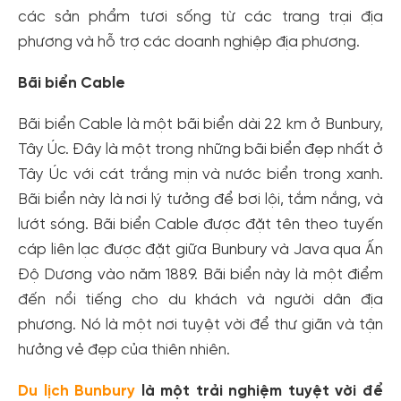
các sản phẩm tươi sống từ các trang trại địa
phương và hỗ trợ các doanh nghiệp địa phương.
Bãi biển Cable
Bãi biển Cable là một bãi biển dài 22 km ở Bunbury,
Tây Úc. Đây là một trong những bãi biển đẹp nhất ở
Tây Úc với cát trắng mịn và nước biển trong xanh.
Bãi biển này là nơi lý tưởng để bơi lội, tắm nắng, và
lướt sóng. Bãi biển Cable được đặt tên theo tuyến
cáp liên lạc được đặt giữa Bunbury và Java qua Ấn
Độ Dương vào năm 1889. Bãi biển này là một điểm
đến nổi tiếng cho du khách và người dân địa
phương. Nó là một nơi tuyệt vời để thư giãn và tận
hưởng vẻ đẹp của thiên nhiên.
Du lịch Bunbury
là một trải nghiệm tuyệt vời để