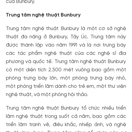
của Bunbury.
Trung tâm nghệ thuật Bunbury
Trung tâm nghệ thuật Bunbury là một cơ sở nghệ
thuật đa năng ở Bunbury, Tây Úc. Trung tâm này
được thành lập vào năm 1991 và là nơi trưng bày
các tác phẩm nghệ thuật của các nghệ sĩ địa
phương và quốc tế. Trung tâm nghệ thuật Bunbury
có một diện tích 2.500 mét vuông bao gồm một
phòng trưng bày lớn, một phòng trưng bày nhỏ,
một phòng triển lãm dành cho trẻ em, một thư viện
nghệ thuật, và một phòng hội thảo.
Trung tâm nghệ thuật Bunbury tổ chức nhiều triển
lãm nghệ thuật trong suốt cả năm, bao gồm các
triển lãm tranh vẽ, điêu khắc, nhiếp ảnh, và nghệ