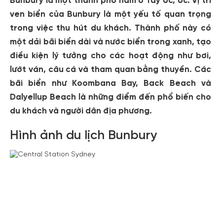
Bunbury là một thành phố nằm ở Tây Úc, Úc. Vị trí
ven biển của Bunbury là một yếu tố quan trọng
trong việc thu hút du khách. Thành phố này có
một dải bãi biển dài và nước biển trong xanh, tạo
điều kiện lý tưởng cho các hoạt động như bơi,
lướt ván, câu cá và tham quan bằng thuyền. Các
bãi biển như Koombana Bay, Back Beach và
Dalyellup Beach là những điểm đến phổ biến cho
du khách và người dân địa phương.
Hình ảnh du lịch Bunbury