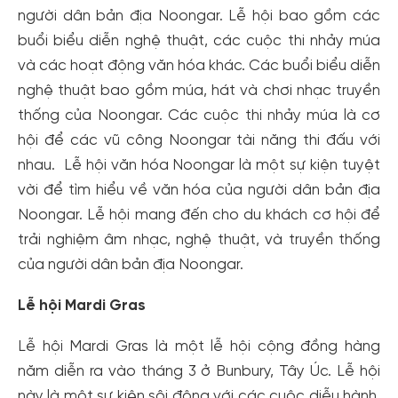
người dân bản địa Noongar. Lễ hội bao gồm các
buổi biểu diễn nghệ thuật, các cuộc thi nhảy múa
và các hoạt động văn hóa khác. Các buổi biểu diễn
nghệ thuật bao gồm múa, hát và chơi nhạc truyền
thống của Noongar. Các cuộc thi nhảy múa là cơ
hội để các vũ công Noongar tài năng thi đấu với
nhau. Lễ hội văn hóa Noongar là một sự kiện tuyệt
vời để tìm hiểu về văn hóa của người dân bản địa
Noongar. Lễ hội mang đến cho du khách cơ hội để
trải nghiệm âm nhạc, nghệ thuật, và truyền thống
của người dân bản địa Noongar.
Lễ hội Mardi Gras
Lễ hội Mardi Gras là một lễ hội cộng đồng hàng
năm diễn ra vào tháng 3 ở Bunbury, Tây Úc. Lễ hội
này là một sự kiện sôi động với các cuộc diễu hành,