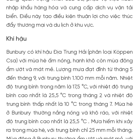
nhập khẩu hàng hóa và cung cấp dịch vụ vận tải
biển. Điều này tạo điều kiện thuận lợi cho việc thúc
đẩy thương mại và du lịch ở khu vực.
Khí hậu
Bunbury có khí hậu Địa Trung Hải (phân loại Köppen
Csa) với mùa hè ấm nóng, hanh khô còn mùa đông
ẩm ướt và mát mẻ. Lượng mưa đạt đỉnh từ tháng 5
đến tháng 9, với trung bình 1.100 mm mỗi năm. Nhiệt
độ trung bình trong năm là 17,5 °C, với nhiệt độ trung
bình cao nhất là 25,5 °C trong tháng 2 và nhiệt độ
trung bình thấp nhất là 10 °C trong tháng 7. Mùa hè
ở Bunbury thường nắng nóng và khô ráo, với nhiệt
độ trung bình cao nhất là 25,5 °C . Mưa hiếm khi xảy
ra trong mùa hè, với trung bình chỉ 25 mm mỗi tháng.