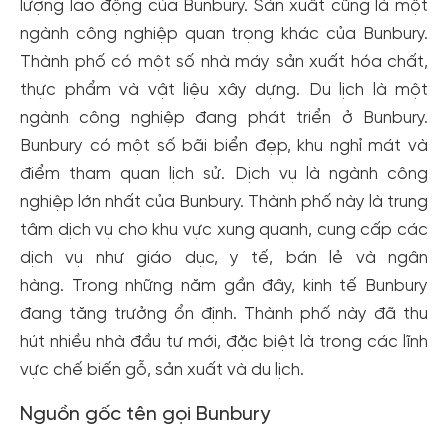
lượng lao động của Bunbury. Sản xuất cũng là một
ngành công nghiệp quan trọng khác của Bunbury.
Thành phố có một số nhà máy sản xuất hóa chất,
thực phẩm và vật liệu xây dựng. Du lịch là một
ngành công nghiệp đang phát triển ở Bunbury.
Bunbury có một số bãi biển đẹp, khu nghỉ mát và
điểm tham quan lịch sử. Dịch vụ là ngành công
nghiệp lớn nhất của Bunbury. Thành phố này là trung
tâm dịch vụ cho khu vực xung quanh, cung cấp các
dịch vụ như giáo dục, y tế, bán lẻ và ngân
hàng. Trong những năm gần đây, kinh tế Bunbury
đang tăng trưởng ổn định. Thành phố này đã thu
hút nhiều nhà đầu tư mới, đặc biệt là trong các lĩnh
vực chế biến gỗ, sản xuất và du lịch.
Nguồn gốc tên gọi Bunbury