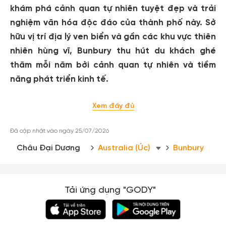
khám phá cảnh quan tự nhiên tuyệt đẹp và trải
nghiệm văn hóa độc đáo của thành phố này. Sở
hữu vị trí địa lý ven biển và gần các khu vực thiên
nhiên hùng vĩ, Bunbury thu hút du khách ghé
thăm mỗi năm bởi cảnh quan tự nhiên và tiềm
năng phát triển kinh tế.
Xem đầy đủ
Đã cập nhật vào ngày 25/07/2026
Châu Đại Dương
Australia (Úc)
Bunbury
Tải ứng dụng "GODY"