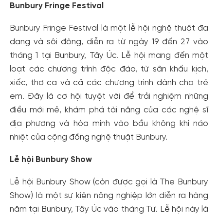
Bunbury Fringe Festival
Bunbury Fringe Festival là một lễ hội nghệ thuật đa
dạng và sôi động, diễn ra từ ngày 19 đến 27 vào
tháng 1 tại Bunbury, Tây Úc. Lễ hội mang đến một
loạt các chương trình độc đáo, từ sân khấu kịch,
xiếc, thơ ca và cả các chương trình dành cho trẻ
em. Đây là cơ hội tuyệt vời để trải nghiệm những
điều mới mẻ, khám phá tài năng của các nghệ sĩ
địa phương và hòa mình vào bầu không khí náo
nhiệt của cộng đồng nghệ thuật Bunbury.
Lễ hội Bunbury Show
Lễ hội Bunbury Show (còn được gọi là The Bunbury
Show) là một sự kiện nông nghiệp lớn diễn ra hàng
năm tại Bunbury, Tây Úc vào tháng Tư. Lễ hội này là