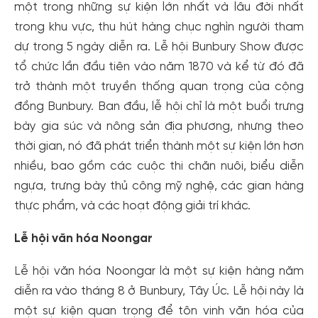
một trong những sự kiện lớn nhất và lâu đời nhất
trong khu vực, thu hút hàng chục nghìn người tham
dự trong 5 ngày diễn ra. Lễ hội Bunbury Show được
tổ chức lần đầu tiên vào năm 1870 và kể từ đó đã
trở thành một truyền thống quan trọng của cộng
đồng Bunbury. Ban đầu, lễ hội chỉ là một buổi trưng
bày gia súc và nông sản địa phương, nhưng theo
thời gian, nó đã phát triển thành một sự kiện lớn hơn
nhiều, bao gồm các cuộc thi chăn nuôi, biểu diễn
ngựa, trưng bày thủ công mỹ nghệ, các gian hàng
thực phẩm, và các hoạt động giải trí khác.
Lễ hội văn hóa Noongar
Lễ hội văn hóa Noongar là một sự kiện hàng năm
diễn ra vào tháng 8 ở Bunbury, Tây Úc. Lễ hội này là
một sự kiện quan trọng để tôn vinh văn hóa của