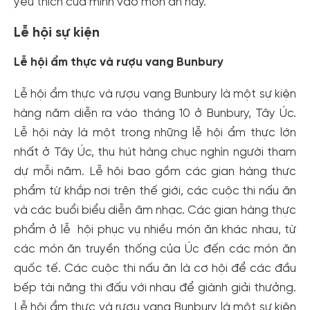
yêu thích của mình vào món ăn này.
Lễ hội sự kiện
Lễ hội ẩm thực và rượu vang Bunbury
Lễ hội ẩm thực và rượu vang Bunbury là một sự kiện
hàng năm diễn ra vào tháng 10 ở Bunbury, Tây Úc.
Lễ hội này là một trong những lễ hội ẩm thực lớn
nhất ở Tây Úc, thu hút hàng chục nghìn người tham
dự mỗi năm. Lễ hội bao gồm các gian hàng thực
phẩm từ khắp nơi trên thế giới, các cuộc thi nấu ăn
và các buổi biểu diễn âm nhạc. Các gian hàng thực
phẩm ở lễ hội phục vụ nhiều món ăn khác nhau, từ
các món ăn truyền thống của Úc đến các món ăn
quốc tế. Các cuộc thi nấu ăn là cơ hội để các đầu
bếp tài năng thi đấu với nhau để giành giải thưởng.
Lễ hội ẩm thực và rượu vang Bunbury là một sự kiện