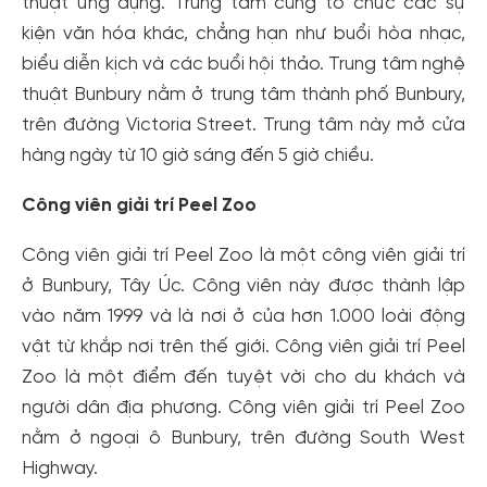
thuật ứng dụng. Trung tâm cũng tổ chức các sự
kiện văn hóa khác, chẳng hạn như buổi hòa nhạc,
biểu diễn kịch và các buổi hội thảo. Trung tâm nghệ
thuật Bunbury nằm ở trung tâm thành phố Bunbury,
trên đường Victoria Street. Trung tâm này mở cửa
hàng ngày từ 10 giờ sáng đến 5 giờ chiều.
Công viên giải trí Peel Zoo
Công viên giải trí Peel Zoo là một công viên giải trí
ở Bunbury, Tây Úc. Công viên này được thành lập
vào năm 1999 và là nơi ở của hơn 1.000 loài động
vật từ khắp nơi trên thế giới. Công viên giải trí Peel
Zoo là một điểm đến tuyệt vời cho du khách và
người dân địa phương. Công viên giải trí Peel Zoo
nằm ở ngoại ô Bunbury, trên đường South West
Highway.