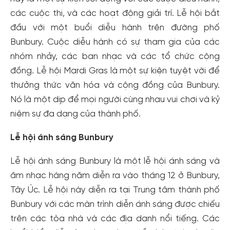
các cuộc thi, và các hoạt động giải trí. Lễ hội bắt
đầu với một buổi diễu hành trên đường phố
Bunbury. Cuộc diễu hành có sự tham gia của các
nhóm nhảy, các ban nhạc và các tổ chức cộng
đồng. Lễ hội Mardi Gras là một sự kiện tuyệt vời để
thưởng thức văn hóa và cộng đồng của Bunbury.
Nó là một dịp để mọi người cùng nhau vui chơi và kỷ
niệm sự đa dạng của thành phố.
Lễ hội ánh sáng Bunbury
Lễ hội ánh sáng Bunbury là một lễ hội ánh sáng và
âm nhạc hàng năm diễn ra vào tháng 12 ở Bunbury,
Tây Úc. Lễ hội này diễn ra tại Trung tâm thành phố
Bunbury với các màn trình diễn ánh sáng được chiếu
trên các tòa nhà và các địa danh nổi tiếng. Các