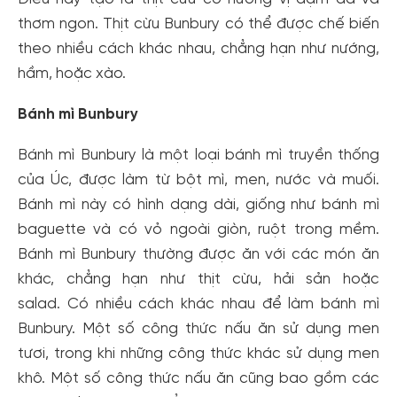
thơm ngon. Thịt cừu Bunbury có thể được chế biến
theo nhiều cách khác nhau, chẳng hạn như nướng,
hầm, hoặc xào.
Bánh mì Bunbury
Bánh mì Bunbury là một loại bánh mì truyền thống
của Úc, được làm từ bột mì, men, nước và muối.
Bánh mì này có hình dạng dài, giống như bánh mì
baguette và có vỏ ngoài giòn, ruột trong mềm.
Bánh mì Bunbury thường được ăn với các món ăn
khác, chẳng hạn như thịt cừu, hải sản hoặc
salad. Có nhiều cách khác nhau để làm bánh mì
Bunbury. Một số công thức nấu ăn sử dụng men
tươi, trong khi những công thức khác sử dụng men
khô. Một số công thức nấu ăn cũng bao gồm các