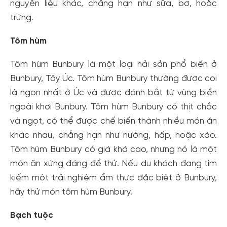
nguyên liệu khác, chẳng hạn như sữa, bơ, hoặc
trứng.
Tôm hùm
Tôm hùm Bunbury là một loại hải sản phổ biến ở
Bunbury, Tây Úc. Tôm hùm Bunbury thường được coi
là ngon nhất ở Úc và được đánh bắt từ vùng biển
ngoài khơi Bunbury. Tôm hùm Bunbury có thịt chắc
và ngọt, có thể được chế biến thành nhiều món ăn
khác nhau, chẳng hạn như nướng, hấp, hoặc xào.
Tôm hùm Bunbury có giá khá cao, nhưng nó là một
món ăn xứng đáng để thử. Nếu du khách đang tìm
kiếm một trải nghiệm ẩm thực đặc biệt ở Bunbury,
hãy thử món tôm hùm Bunbury.
Bạch tuộc