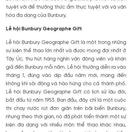
tuyệt vời để thưởng thức ẩm thực tuyệt vời và văn
hóa đa dạng của Bunbury.
Lễ hội Bunbury Geographe Gift
Lễ hội Bunbury Geographe Gift là một trong những
sự kiện thể thao lớn nhất và được mong đợi nhất ở
Tây Úc, thu hút hàng nghìn vận động viên và khán
giả đến Bunbury mỗi năm. Lễ hội thường diễn ra vào
tháng 1, đúng vào dịp đầu năm mới, mang đến
không khí sôi động và hào hứng cho cả thành phố.
Lễ hội Bunbury Geographe Gift có lịch sử lâu đời,
bắt đầu từ năm 1953. Ban đầu, đây chỉ là một cuộc
thi chạy nước rút đơn giản trên bãi biển Bunbury,
nhưng theo thời gian, nó đã phát triển thành một sự
kiện đa dạng với nhiều môn thể thao khác nhau,