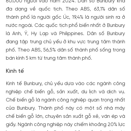
80.000 người vào năm 2024. Dân số Bunbury khá
đa dạng về quốc tịch. Theo ABS, 63,1% dân số
thành phố là người gốc Úc, 19,4% là người sinh ra ở
nước ngoài. Các quốc tịch phổ biến nhất ở Bunbury
là Anh, Ý, Hy Lạp và Philippines. Dân số Bunbury
đang tập trung chủ yếu ở khu vực trung tâm thành
phố. Theo ABS, 56,5% dân số thành phố sống trong
bán kính 5 km từ trung tâm thành phố.
Kinh tế
Kinh tế Bunbury, chủ yếu dựa vào các ngành công
nghiệp chế biến gỗ, sản xuất, du lịch và dịch vụ.
Chế biến gỗ là ngành công nghiệp quan trọng nhất
của Bunbury. Thành phố này có một số nhà máy
chế biến gỗ lớn, chuyên sản xuất gỗ xẻ, ván ép và
giấy. Ngành công nghiệp này chiếm khoảng 20% lực