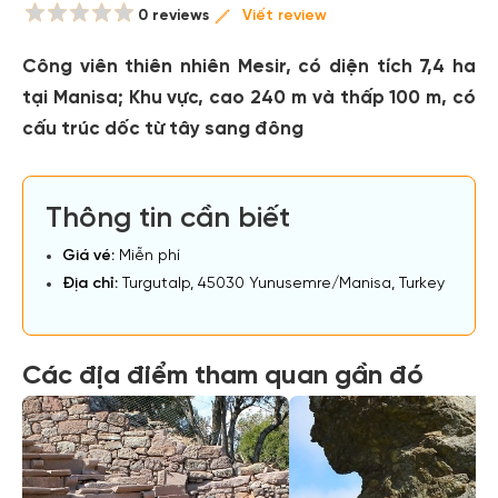
0 reviews
Viết review
Công viên thiên nhiên Mesir, có diện tích 7,4 ha
tại Manisa; Khu vực, cao 240 m và thấp 100 m, có
cấu trúc dốc từ tây sang đông
Thông tin cần biết
Giá vé:
Miễn phí
Địa chỉ:
Turgutalp, 45030 Yunusemre/Manisa, Turkey
Các địa điểm tham quan gần đó