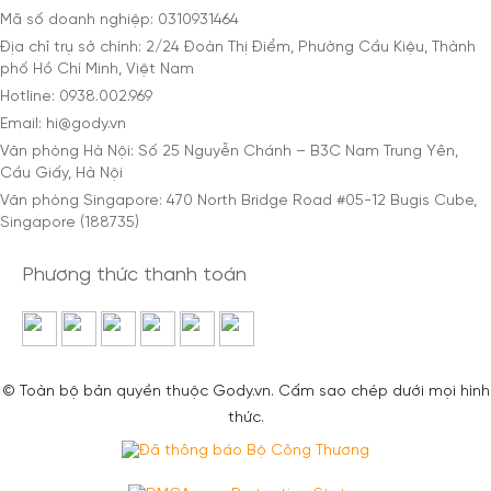
Mã số doanh nghiệp: 0310931464
Địa chỉ trụ sở chính: 2/24 Đoàn Thị Điểm, Phường Cầu Kiệu, Thành
phố Hồ Chí Minh, Việt Nam
Hotline: 0938.002.969
Email: hi@gody.vn
Văn phòng Hà Nội: Số 25 Nguyễn Chánh – B3C Nam Trung Yên,
Cầu Giấy, Hà Nội
Văn phòng Singapore: 470 North Bridge Road #05-12 Bugis Cube,
Singapore (188735)
Phương thức thanh toán
© Toàn bộ bản quyền thuộc Gody.vn. Cấm sao chép dưới mọi hình
thức.