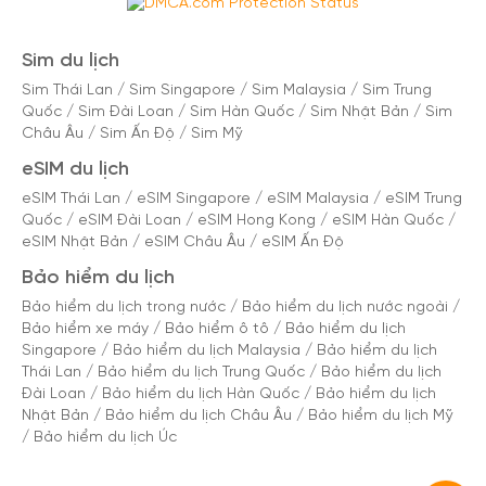
Sim du lịch
Sim Thái Lan
/
Sim Singapore
/
Sim Malaysia
/
Sim Trung
Quốc
/
Sim Đài Loan
/
Sim Hàn Quốc
/
Sim Nhật Bản
/
Sim
Châu Âu
/
Sim Ấn Độ
/
Sim Mỹ
eSIM du lịch
eSIM Thái Lan
/
eSIM Singapore
/
eSIM Malaysia
/
eSIM Trung
Quốc
/
eSIM Đài Loan
/
eSIM Hong Kong
/
eSIM Hàn Quốc
/
eSIM Nhật Bản
/
eSIM Châu Âu
/
eSIM Ấn Độ
Bảo hiểm du lịch
Bảo hiểm du lịch trong nước
/
Bảo hiểm du lịch nước ngoài
/
Bảo hiểm xe máy
/
Bảo hiểm ô tô
/
Bảo hiểm du lịch
Singapore
/
Bảo hiểm du lịch Malaysia
/
Bảo hiểm du lịch
Thái Lan
/
Bảo hiểm du lịch Trung Quốc
/
Bảo hiểm du lịch
Đài Loan
/
Bảo hiểm du lịch Hàn Quốc
/
Bảo hiểm du lịch
Nhật Bản
/
Bảo hiểm du lịch Châu Âu
/
Bảo hiểm du lịch Mỹ
/
Bảo hiểm du lịch Úc