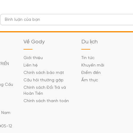
Về Gody
Du lịch
Giới thiệu
Tin tức
TRIỂN
Liên hệ
Khuyến mãi
Chính sách bảo mật
Điểm đến
Câu hỏi thường gặp
Ẩm thực
ờng Cầu
Chính sách Đổi Trả và
Hoàn Tiền
Chính sách thanh toán
C Nam
#05-12