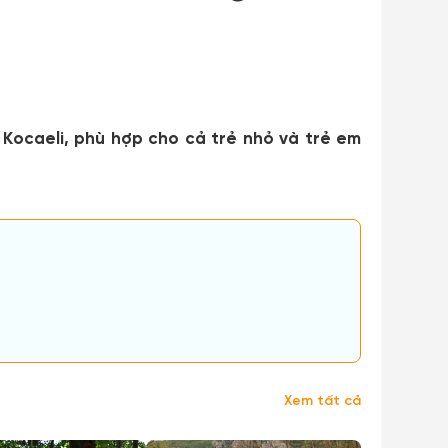
ợ Kocaeli, phù hợp cho cả trẻ nhỏ và trẻ em
Xem tất cả