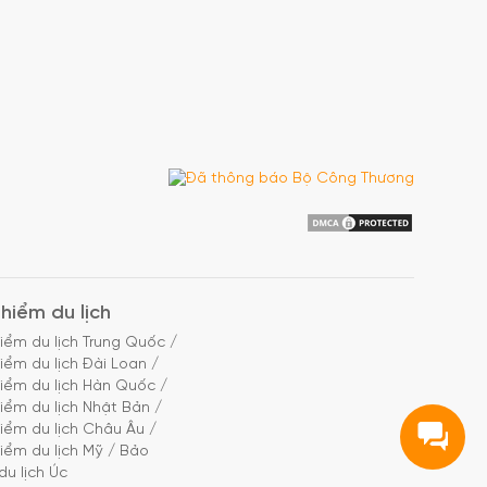
hiểm du lịch
iểm du lịch Trung Quốc
/
iểm du lịch Đài Loan
/
iểm du lịch Hàn Quốc
/
iểm du lịch Nhật Bản
/
iểm du lịch Châu Âu
/
iểm du lịch Mỹ
/
Bảo
du lịch Úc