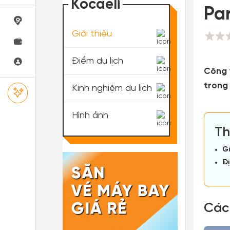
Kocaeli
Par
Giới thiệu
Điểm du lịch
Công 
trong
Kinh nghiệm du lịch
Hình ảnh
Th
Gi
Đị
Các