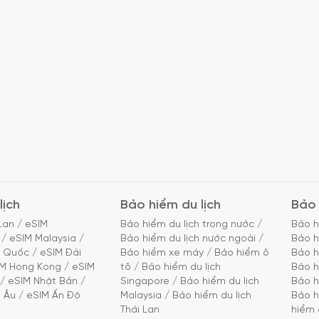
lịch
Bảo hiểm du lịch
Bảo 
Lan
/
eSIM
Bảo hiểm du lịch trong nước
/
Bảo h
/
eSIM Malaysia
/
Bảo hiểm du lịch nước ngoài
/
Bảo h
g Quốc
/
eSIM Đài
Bảo hiểm xe máy
/
Bảo hiểm ô
Bảo h
IM Hong Kong
/
eSIM
tô
/
Bảo hiểm du lịch
Bảo h
/
eSIM Nhật Bản
/
Singapore
/
Bảo hiểm du lịch
Bảo h
 Âu
/
eSIM Ấn Độ
Malaysia
/
Bảo hiểm du lịch
Bảo h
Thái Lan
hiểm 