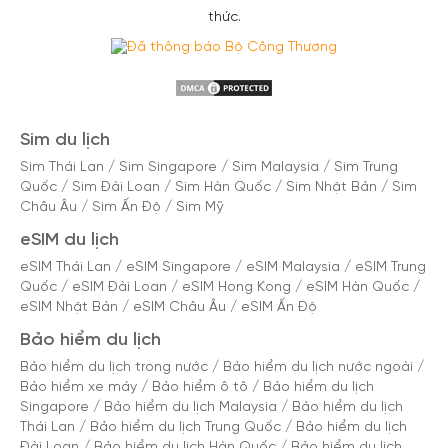
thức.
Sim du lịch
Sim Thái Lan
/
Sim Singapore
/
Sim Malaysia
/
Sim Trung
Quốc
/
Sim Đài Loan
/
Sim Hàn Quốc
/
Sim Nhật Bản
/
Sim
Châu Âu
/
Sim Ấn Độ
/
Sim Mỹ
eSIM du lịch
eSIM Thái Lan
/
eSIM Singapore
/
eSIM Malaysia
/
eSIM Trung
Quốc
/
eSIM Đài Loan
/
eSIM Hong Kong
/
eSIM Hàn Quốc
/
eSIM Nhật Bản
/
eSIM Châu Âu
/
eSIM Ấn Độ
Bảo hiểm du lịch
Bảo hiểm du lịch trong nước
/
Bảo hiểm du lịch nước ngoài
/
Bảo hiểm xe máy
/
Bảo hiểm ô tô
/
Bảo hiểm du lịch
Singapore
/
Bảo hiểm du lịch Malaysia
/
Bảo hiểm du lịch
Thái Lan
/
Bảo hiểm du lịch Trung Quốc
/
Bảo hiểm du lịch
Đài Loan
/
Bảo hiểm du lịch Hàn Quốc
/
Bảo hiểm du lịch