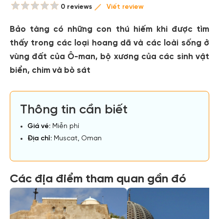
0 reviews
Viết review
Bảo tàng có những con thú hiếm khi được tìm
thấy trong các loại hoang dã và các loài sống ở
vùng đất của Ô-man, bộ xương của các sinh vật
biển, chim và bò sát
Thông tin cần biết
Giá vé:
Miễn phí
Địa chỉ:
Muscat, Oman
Các địa điểm tham quan gần đó