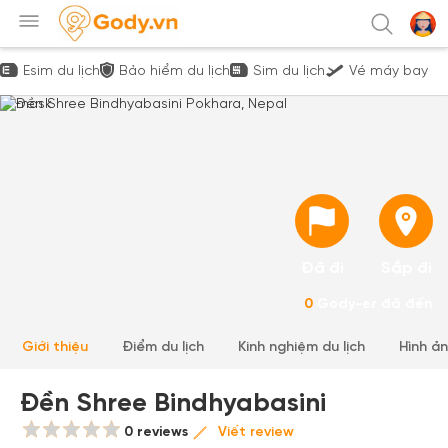
Esim du lịch
Bảo hiểm du lịch
Sim du lịch
Vé máy bay
Đã đi
Sắp đi
0
Gody-er đã đến
Giới thiệu
Điểm du lịch
Kinh nghiệm du lịch
Hình ả
Đền Shree Bindhyabasini
0 reviews
Viết review