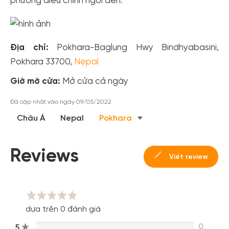
phương điều chỉnh ngôi đền.
dành cho thành viên đến từ các đối tác của Gody.vn dành
cho cộng đồng.
Đăng ký
Địa chỉ:
Pokhara-Baglung Hwy Bindhyabasini,
Hoặc đăng nhập bằng
Pokhara 33700,
Nepal
Đăng nhập Facebook
Đăng nhập Google
Giờ mờ cửa:
Mở cửa cả ngày
Đã cập nhật vào ngày 09/05/2022
Châu Á
Nepal
Pokhara
Reviews
Viết review
dựa trên 0 đánh giá
0
5
0%