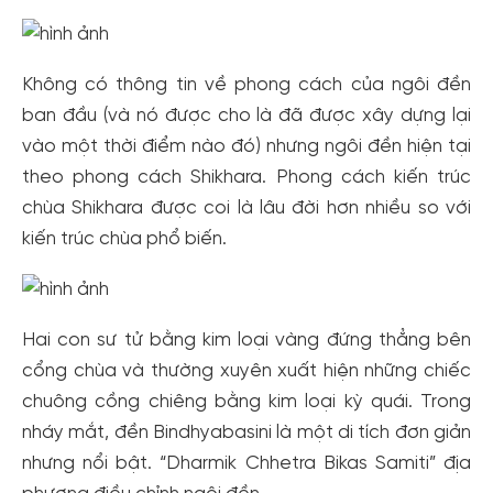
Không có thông tin về phong cách của ngôi đền
ban đầu (và nó được cho là đã được xây dựng lại
vào một thời điểm nào đó) nhưng ngôi đền hiện tại
theo phong cách Shikhara. Phong cách kiến trúc
chùa Shikhara được coi là lâu đời hơn nhiều so với
kiến trúc chùa phổ biến.
Hai con sư tử bằng kim loại vàng đứng thẳng bên
cổng chùa và thường xuyên xuất hiện những chiếc
chuông cồng chiêng bằng kim loại kỳ quái. Trong
Tạo tài khoản nhanh - nhận nhiều ưu
nháy mắt, đền Bindhyabasini là một di tích đơn giản
đãi!
nhưng nổi bật. “Dharmik Chhetra Bikas Samiti” địa
Tạo tài khoản để có thể
nhận ngay các ưu đãi
hấp dẫn