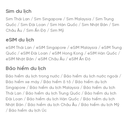
Sim du lịch
Sim Thái Lan
/
Sim Singapore
/
Sim Malaysia
/
Sim Trung
Quốc
/
Sim Đài Loan
/
Sim Hàn Quốc
/
Sim Nhật Bản
/
Sim
Châu Âu
/
Sim Ấn Độ
/
Sim Mỹ
eSIM du lịch
eSIM Thái Lan
/
eSIM Singapore
/
eSIM Malaysia
/
eSIM Trung
Quốc
/
eSIM Đài Loan
/
eSIM Hong Kong
/
eSIM Hàn Quốc
/
eSIM Nhật Bản
/
eSIM Châu Âu
/
eSIM Ấn Độ
Bảo hiểm du lịch
Bảo hiểm du lịch trong nước
/
Bảo hiểm du lịch nước ngoài
/
Bảo hiểm xe máy
/
Bảo hiểm ô tô
/
Bảo hiểm du lịch
Singapore
/
Bảo hiểm du lịch Malaysia
/
Bảo hiểm du lịch
Thái Lan
/
Bảo hiểm du lịch Trung Quốc
/
Bảo hiểm du lịch
Đài Loan
/
Bảo hiểm du lịch Hàn Quốc
/
Bảo hiểm du lịch
Nhật Bản
/
Bảo hiểm du lịch Châu Âu
/
Bảo hiểm du lịch Mỹ
/
Bảo hiểm du lịch Úc