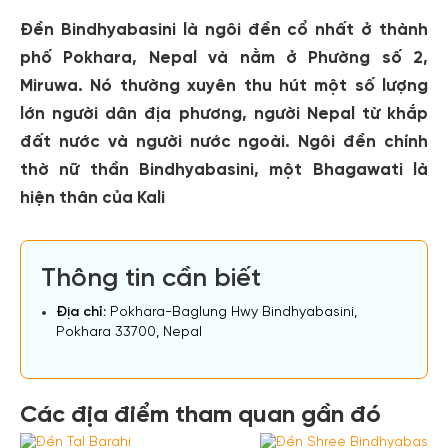
Đền Bindhyabasini là ngôi đền cổ nhất ở thành
phố Pokhara, Nepal và nằm ở Phường số 2,
Miruwa. Nó thường xuyên thu hút một số lượng
lớn người dân địa phương, người Nepal từ khắp
đất nước và người nước ngoài. Ngôi đền chính
thờ nữ thần Bindhyabasini, một Bhagawati là
hiện thân của Kali
Thông tin cần biết
Địa chỉ:
Pokhara-Baglung Hwy Bindhyabasini,
Pokhara 33700, Nepal
Các địa điểm tham quan gần đó