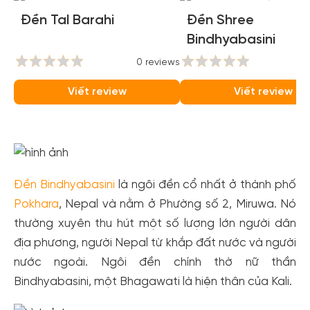
Đền Tal Barahi
Đền Shree
Bindhyabasini
0 reviews
0
Viết review
Viết review
Đền Bindhyabasini
là ngôi đền cổ nhất ở thành phố
Pokhara
, Nepal và nằm ở Phường số 2, Miruwa. Nó
thường xuyên thu hút một số lượng lớn người dân
địa phương, người Nepal từ khắp đất nước và người
nước ngoài. Ngôi đền chính thờ nữ thần
Bindhyabasini, một Bhagawati là hiện thân của Kali.