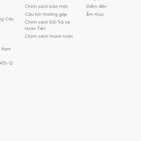
Chính sách bảo mật
Điểm đến
Câu hỏi thường gặp
Ẩm thực
ờng Cầu
Chính sách Đổi Trả và
Hoàn Tiền
Chính sách thanh toán
C Nam
#05-12