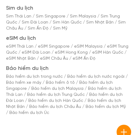
Sim du lịch
Sim Thái Lan
/
Sim Singapore
/
Sim Malaysia
/
Sim Trung
Quốc
/
Sim Đài Loan
/
Sim Hàn Quốc
/
Sim Nhật Bản
/
Sim
Châu Âu
/
Sim Ấn Độ
/
Sim Mỹ
eSIM du lịch
eSIM Thái Lan
/
eSIM Singapore
/
eSIM Malaysia
/
eSIM Trung
Quốc
/
eSIM Đài Loan
/
eSIM Hong Kong
/
eSIM Hàn Quốc
/
eSIM Nhật Bản
/
eSIM Châu Âu
/
eSIM Ấn Độ
Bảo hiểm du lịch
Bảo hiểm du lịch trong nước
/
Bảo hiểm du lịch nước ngoài
/
Bảo hiểm xe máy
/
Bảo hiểm ô tô
/
Bảo hiểm du lịch
Singapore
/
Bảo hiểm du lịch Malaysia
/
Bảo hiểm du lịch
Thái Lan
/
Bảo hiểm du lịch Trung Quốc
/
Bảo hiểm du lịch
Đài Loan
/
Bảo hiểm du lịch Hàn Quốc
/
Bảo hiểm du lịch
Nhật Bản
/
Bảo hiểm du lịch Châu Âu
/
Bảo hiểm du lịch Mỹ
/
Bảo hiểm du lịch Úc