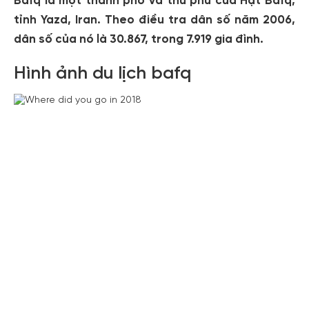
Bafq là một thành phố và thủ phủ của Hạt Bafq,
tỉnh Yazd, Iran. Theo điều tra dân số năm 2006,
dân số của nó là 30.867, trong 7.919 gia đình.
Hình ảnh du lịch bafq