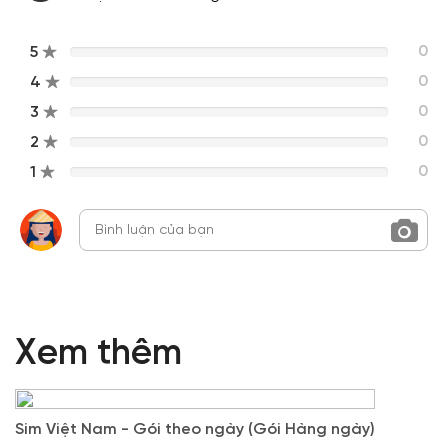
0
5
0
4
0
3
0
2
0
1
Xem thêm
Sim Việt Nam - Gói theo ngày (Gói Hàng ngày)