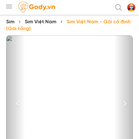
Sim
Sim Việt Nam
Sim Việt Nam - Gói cố định
(Gói tổng)
Previous
Next