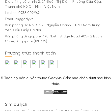
Địa chỉ trụ sở chính: 2/24 Đoàn Thị Điểm, Phường Cầu Kiệu,
Thành phố Hồ Chí Minh, Việt Nam
Hotline: 0938.002.969
Email: hi@gody.vn
Văn phòng Hà Nội: Số 25 Nguyễn Chánh – B3C Nam Trung
Yên, Cầu Giấy, Hà Nội
Văn phòng Singapore: 470 North Bridge Road #05-12 Bugis
Cube, Singapore (188735)
Phương thức thanh toán
© Toàn bộ bản quyền thuộc Gody.vn. Cấm sao chép dưới mọi hình
thức.
Sim du lịch