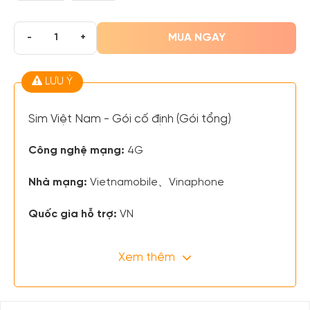
MUA NGAY
-
+
LƯU Ý
Sim Việt Nam - Gói cố định (Gói tổng)
Công nghệ mạng:
4G
Nhà mạng:
Vietnamobile、Vinaphone
Quốc gia hỗ trợ:
VN
Xem thêm