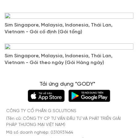
Sim Singapore, Malaysia, Indonesia, Thái Lan,
Vietnam - Gói cố định (Gói tổng)
Sim Singapore, Malaysia, Indonesia, Thái Lan,
Vietnam - Gói theo ngày (Gói Hàng ngày)
Tải ứng dụng "GODY"
CÔNG TY CỔ PHẦN G SOLUTIONS
(Tên cũ: CÔNG TY CP TƯ VẤN ĐẦU TƯ VÀ PHÁT TRIỂN GIẢI
PHÁP THƯƠNG MẠI VIỆT NAM)
Mã số doanh nghiệp: 0310931464