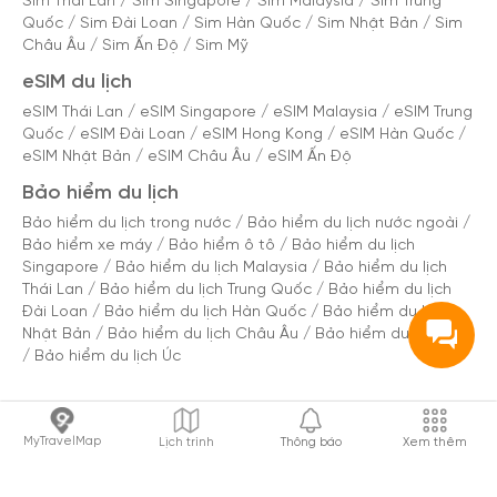
Sim Thái Lan
/
Sim Singapore
/
Sim Malaysia
/
Sim Trung
Quốc
/
Sim Đài Loan
/
Sim Hàn Quốc
/
Sim Nhật Bản
/
Sim
Châu Âu
/
Sim Ấn Độ
/
Sim Mỹ
eSIM du lịch
eSIM Thái Lan
/
eSIM Singapore
/
eSIM Malaysia
/
eSIM Trung
Quốc
/
eSIM Đài Loan
/
eSIM Hong Kong
/
eSIM Hàn Quốc
/
eSIM Nhật Bản
/
eSIM Châu Âu
/
eSIM Ấn Độ
Bảo hiểm du lịch
Bảo hiểm du lịch trong nước
/
Bảo hiểm du lịch nước ngoài
/
Bảo hiểm xe máy
/
Bảo hiểm ô tô
/
Bảo hiểm du lịch
Singapore
/
Bảo hiểm du lịch Malaysia
/
Bảo hiểm du lịch
Thái Lan
/
Bảo hiểm du lịch Trung Quốc
/
Bảo hiểm du lịch
Đài Loan
/
Bảo hiểm du lịch Hàn Quốc
/
Bảo hiểm du lịch
Nhật Bản
/
Bảo hiểm du lịch Châu Âu
/
Bảo hiểm du lịch Mỹ
/
Bảo hiểm du lịch Úc
MyTravelMap
Lịch trình
Thông báo
Xem thêm