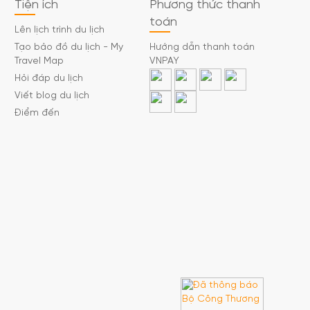
Tiện ích
Phương thức thanh
toán
Lên lịch trình du lịch
Tạo bảo đồ du lịch - My
Hướng dẫn thanh toán
Travel Map
VNPAY
Hỏi đáp du lịch
Viết blog du lịch
Điểm đến