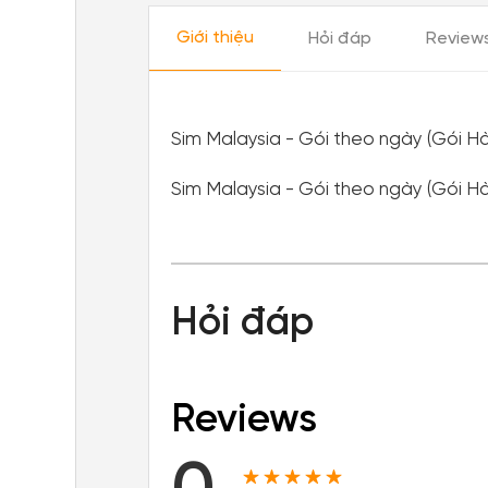
Giới thiệu
Hỏi đáp
Review
Sim Malaysia - Gói theo ngày (Gói H
Sim Malaysia - Gói theo ngày (Gói H
Hỏi đáp
Reviews