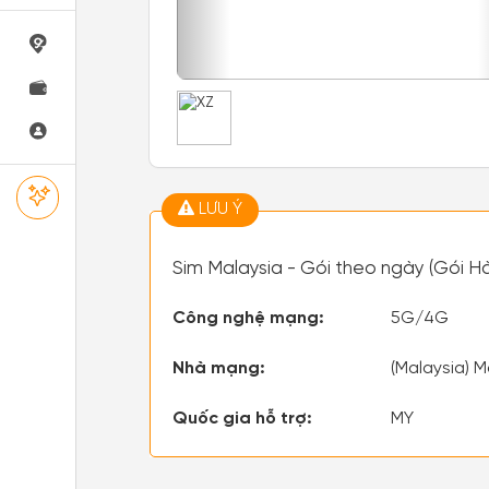
LƯU Ý
Sim Malaysia - Gói theo ngày (Gói H
Công nghệ mạng:
5G/4G
Nhà mạng:
(Malaysia) M
Quốc gia hỗ trợ:
MY