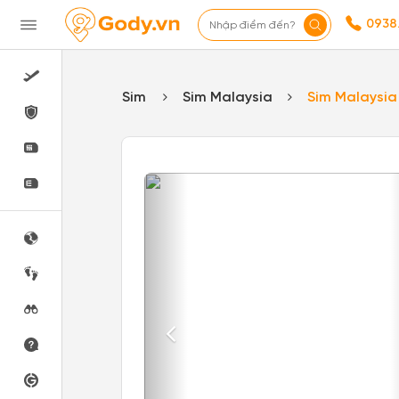
0938
Nhập điểm đến?
Sim
Sim Malaysia
Sim Malaysia
Previous