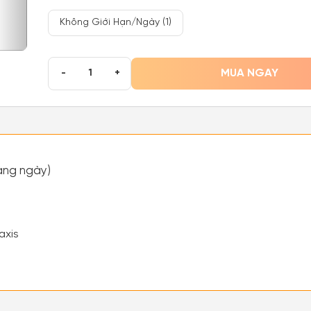
Không Giới Hạn/Ngày (1)
MUA NGAY
-
+
àng ngày)
axis