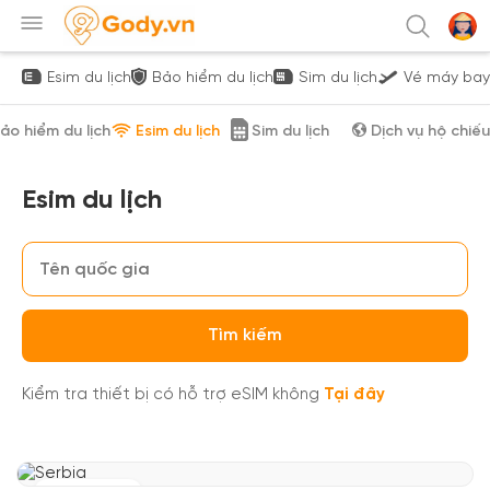
Esim du lịch
Bảo hiểm du lịch
Sim du lịch
Vé máy bay
ảo hiểm du lịch
Esim du lịch
Sim du lịch
Dịch vụ hộ chiếu
Esim du lịch
Tìm kiếm
Kiểm tra thiết bị có hỗ trợ eSIM không
Tại đây