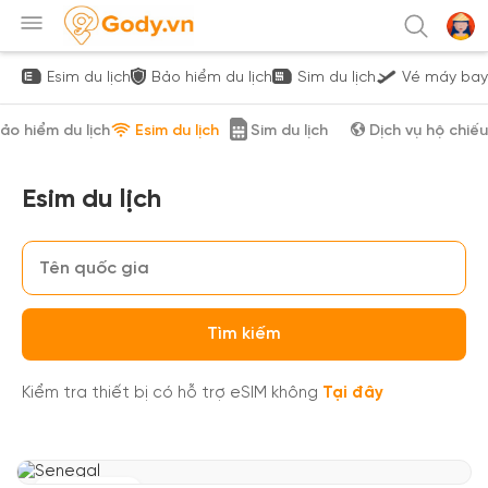
Esim du lịch
Bảo hiểm du lịch
Sim du lịch
Vé máy bay
ảo hiểm du lịch
Esim du lịch
Sim du lịch
Dịch vụ hộ chiếu
Esim du lịch
Tìm kiếm
Kiểm tra thiết bị có hỗ trợ eSIM không
Tại đây