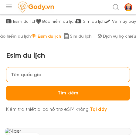
Esim du lịch
Bảo hiểm du lịch
Sim du lịch
Vé máy bay
ảo hiểm du lịch
Esim du lịch
Sim du lịch
Dịch vụ hộ chiếu
Esim du lịch
Tìm kiếm
Kiểm tra thiết bị có hỗ trợ eSIM không
Tại đây