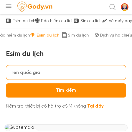
Esim du lịch
Bảo hiểm du lịch
Sim du lịch
Vé máy bay
ảo hiểm du lịch
Esim du lịch
Sim du lịch
Dịch vụ hộ chiếu
Esim du lịch
Tìm kiếm
Kiểm tra thiết bị có hỗ trợ eSIM không
Tại đây