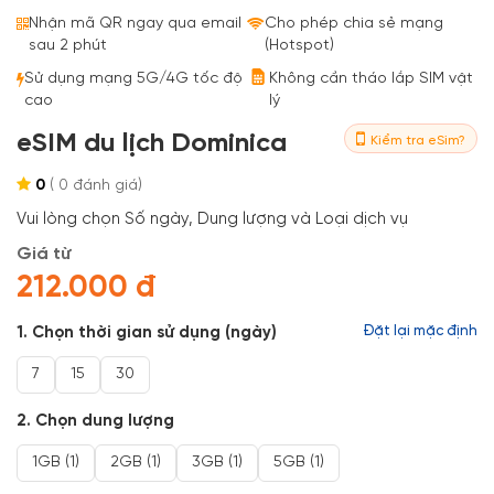
Bestseller
Nhận mã QR ngay qua email
Cho phép chia sẻ mạng
sau 2 phút
(Hotspot)
Sử dụng mạng 5G/4G tốc độ
Không cần tháo lắp SIM vật
cao
lý
eSIM du lịch Dominica
Kiểm tra eSim?
0
(
0
đánh giá)
Vui lòng chọn Số ngày, Dung lượng và Loại dịch vụ
Giá từ
212.000 đ
1. Chọn thời gian sử dụng (ngày)
Đặt lại mặc định
7
15
30
2. Chọn dung lượng
1GB (1)
2GB (1)
3GB (1)
5GB (1)