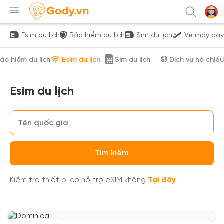
Esim du lịch
Bảo hiểm du lịch
Sim du lịch
Vé máy bay
ảo hiểm du lịch
Esim du lịch
Sim du lịch
Dịch vụ hộ chiếu
Esim du lịch
Tìm kiếm
Kiểm tra thiết bị có hỗ trợ eSIM không
Tại đây