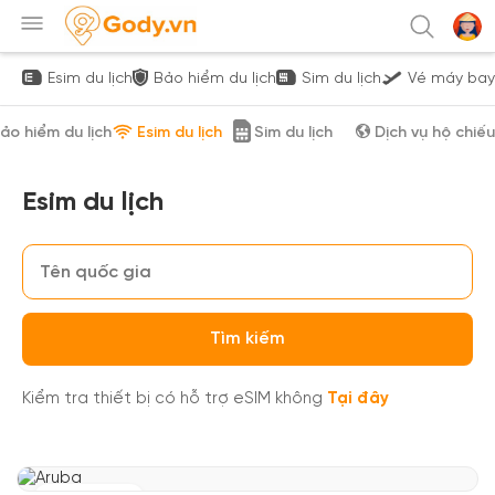
Esim du lịch
Bảo hiểm du lịch
Sim du lịch
Vé máy bay
ảo hiểm du lịch
Esim du lịch
Sim du lịch
Dịch vụ hộ chiếu
Esim du lịch
Tìm kiếm
Kiểm tra thiết bị có hỗ trợ eSIM không
Tại đây