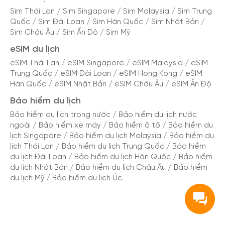
Sim Thái Lan
/
Sim Singapore
/
Sim Malaysia
/
Sim Trung
Quốc
/
Sim Đài Loan
/
Sim Hàn Quốc
/
Sim Nhật Bản
/
Sim Châu Âu
/
Sim Ấn Độ
/
Sim Mỹ
eSIM du lịch
eSIM Thái Lan
/
eSIM Singapore
/
eSIM Malaysia
/
eSIM
Trung Quốc
/
eSIM Đài Loan
/
eSIM Hong Kong
/
eSIM
Hàn Quốc
/
eSIM Nhật Bản
/
eSIM Châu Âu
/
eSIM Ấn Độ
Bảo hiểm du lịch
Bảo hiểm du lịch trong nước
/
Bảo hiểm du lịch nước
ngoài
/
Bảo hiểm xe máy
/
Bảo hiểm ô tô
/
Bảo hiểm du
lịch Singapore
/
Bảo hiểm du lịch Malaysia
/
Bảo hiểm du
lịch Thái Lan
/
Bảo hiểm du lịch Trung Quốc
/
Bảo hiểm
du lịch Đài Loan
/
Bảo hiểm du lịch Hàn Quốc
/
Bảo hiểm
du lịch Nhật Bản
/
Bảo hiểm du lịch Châu Âu
/
Bảo hiểm
du lịch Mỹ
/
Bảo hiểm du lịch Úc