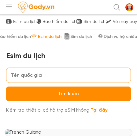
Esim du lịch
Bảo hiểm du lịch
Sim du lịch
Vé máy bay
ảo hiểm du lịch
Esim du lịch
Sim du lịch
Dịch vụ hộ chiếu
Esim du lịch
Tìm kiếm
Kiểm tra thiết bị có hỗ trợ eSIM không
Tại đây