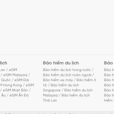
lịch
Bảo hiểm du lịch
Bảo 
Lan
/
eSIM
Bảo hiểm du lịch trong nước
/
Bảo h
/
eSIM Malaysia
/
Bảo hiểm du lịch nước ngoài
/
Bảo h
g Quốc
/
eSIM Đài
Bảo hiểm xe máy
/
Bảo hiểm ô
Bảo h
IM Hong Kong
/
eSIM
tô
/
Bảo hiểm du lịch
Bảo h
/
eSIM Nhật Bản
/
Singapore
/
Bảo hiểm du lịch
Bảo h
 Âu
/
eSIM Ấn Độ
Malaysia
/
Bảo hiểm du lịch
Bảo h
Thái Lan
hiểm 