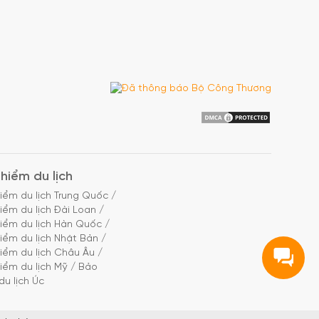
hiểm du lịch
iểm du lịch Trung Quốc
/
iểm du lịch Đài Loan
/
iểm du lịch Hàn Quốc
/
iểm du lịch Nhật Bản
/
iểm du lịch Châu Âu
/
iểm du lịch Mỹ
/
Bảo
du lịch Úc