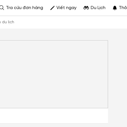
Tra cứu đơn hàng
Viết ngay
Du Lịch
Thô
h du lịch