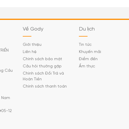
Về Gody
Du lịch
Giới thiệu
Tin tức
TRIỂN
Liên hệ
Khuyến mãi
Chính sách bảo mật
Điểm đến
Câu hỏi thường gặp
Ẩm thực
ờng Cầu
Chính sách Đổi Trả và
Hoàn Tiền
Chính sách thanh toán
C Nam
#05-12