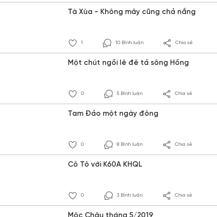
Tà Xùa - Không mây cũng chả nắng
1
10 Bình luận
Chia sẻ
Một chút ngồi lê đê tả sông Hồng
0
5 Bình luận
Chia sẻ
Tam Đảo một ngày đông
0
8 Bình luận
Chia sẻ
Cô Tô với K60A KHQL
0
3 Bình luận
Chia sẻ
Mộc Châu tháng 5/2019