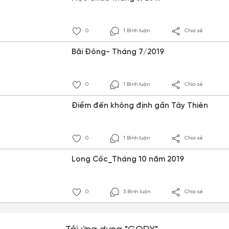
0
1 Bình luận
Chia sẻ
Bãi Đông- Tháng 7/2019
0
1 Bình luận
Chia sẻ
Điểm đến không định gần Tây Thiên
0
1 Bình luận
Chia sẻ
Long Cốc_Tháng 10 năm 2019
0
3 Bình luận
Chia sẻ